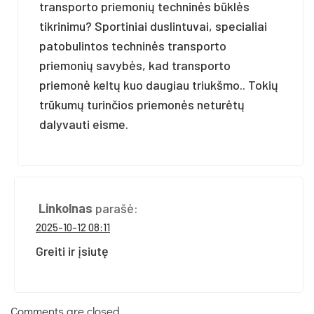
transporto priemonių techninės būklės
tikrinimu? Sportiniai duslintuvai, specialiai
patobulintos techninės transporto
priemonių savybės, kad transporto
priemonė keltų kuo daugiau triukšmo.. Tokių
trūkumų turinčios priemonės neturėtų
dalyvauti eisme.
Linkolnas
parašė:
2025-10-12 08:11
Greiti ir įsiutę
Comments are closed.