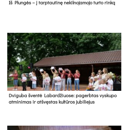
Iš Plungės – į tarptautinę nekilnojamojo turto rinką
Dvi­gu­ba šven­tė La­bar­džiuo­se: pa­gerb­tas vys­ku­po
at­mi­ni­mas ir at­švęs­tas kul­tū­ros ju­bi­lie­jus