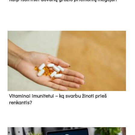
Vitaminai imunitetui – ką svarbu žinoti prieš
renkantis?