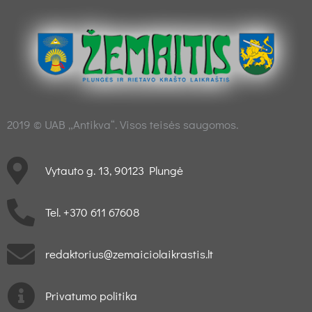
2019 © UAB „Antikva“. Visos teisės saugomos.
Vytauto g. 13, 90123 Plungė
Tel. +370 611 67608
redaktorius@zemaiciolaikrastis.lt
Privatumo politika