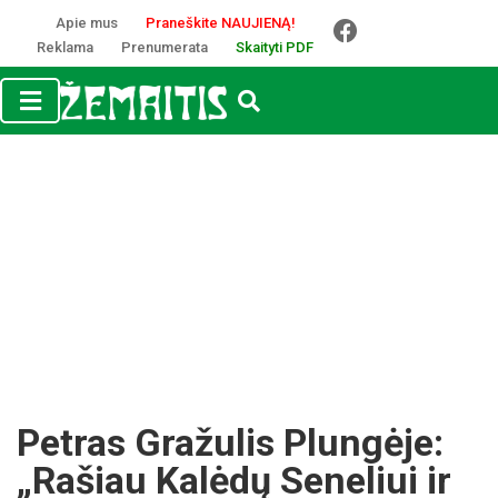
Apie mus
Praneškite NAUJIENĄ!
Reklama
Prenumerata
Skaityti PDF
Petras Gražulis Plungėje:
„Rašiau Kalėdų Seneliui ir