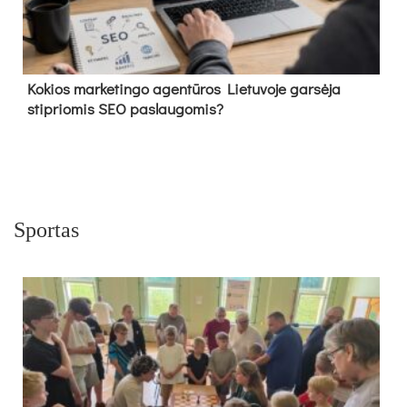
Kokios marketingo agentūros Lietuvoje garsėja
stipriomis SEO paslaugomis?
Sportas