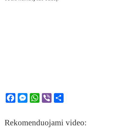
Facebook
Messenger
WhatsApp
Viber
Share
Rekomenduojami video: