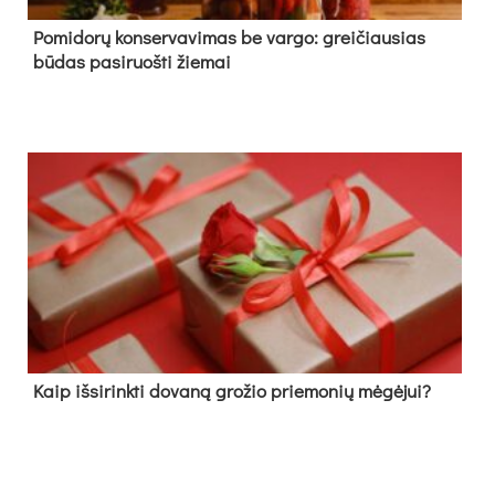
Pomidorų konservavimas be vargo: greičiausias
būdas pasiruošti žiemai
Kaip išsirinkti dovaną grožio priemonių mėgėjui?