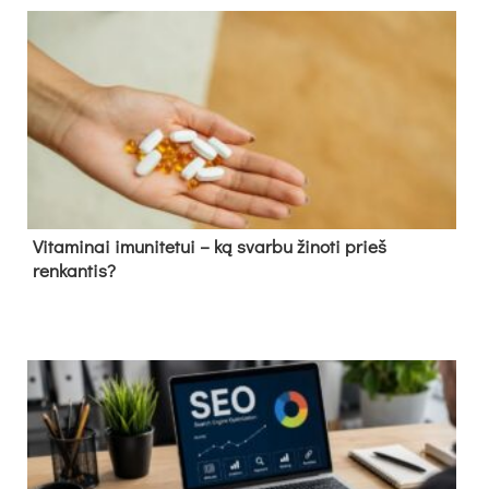
Vitaminai imunitetui – ką svarbu žinoti prieš
renkantis?