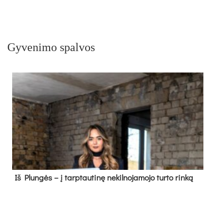
Gyvenimo spalvos
Iš Plungės – į tarptautinę nekilnojamojo turto rinką