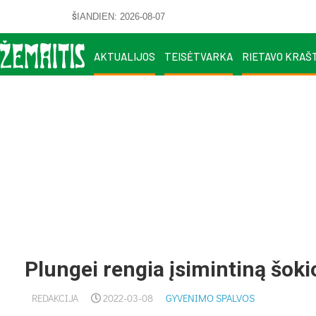
ŠIANDIEN: 2026-08-07
AKTUALIJOS
TEISĖTVARKA
RIETAVO KRAŠ
Plungei rengia įsimintiną šoki
REDAKCIJA
2022-03-08
GYVENIMO SPALVOS