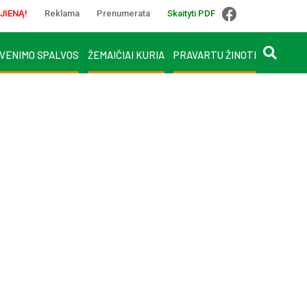
JIENĄ!
Reklama
Prenumerata
Skaityti PDF
VENIMO SPALVOS
ŽEMAIČIAI KURIA
PRAVARTU ŽINOTI