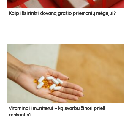
Kaip išsirinkti dovaną grožio priemonių mėgėjui?
Vitaminai imunitetui – ką svarbu žinoti prieš
renkantis?