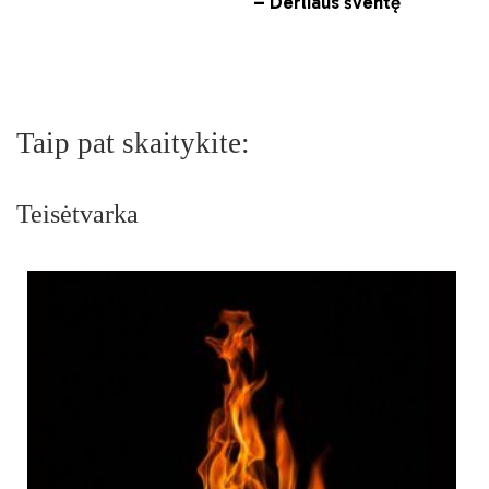
Taip pat skaitykite:
Teisėtvarka