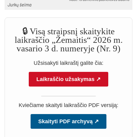
Jurkų šeima
🔒 Visą straipsnį skaitykite
laikraščio „Žemaitis“ 2026 m.
vasario 3 d. numeryje (Nr. 9)
Užsisakyti laikraštį galite čia:
Laikraščio užsakymas ↗
Kviečiame skaityti laikraščio PDF versiją:
Skaityti PDF archyvą ↗