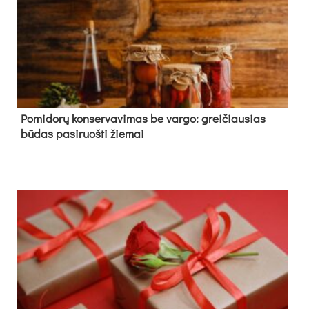
Pomidorų konservavimas be vargo: greičiausias
būdas pasiruošti žiemai