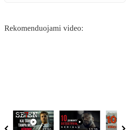
Rekomenduojami video:
17:50
12:25