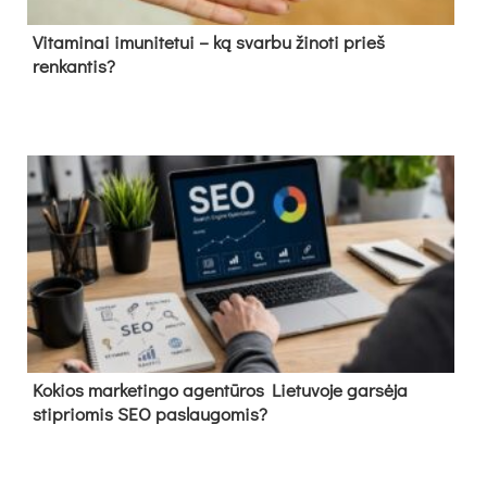
Vitaminai imunitetui – ką svarbu žinoti prieš
renkantis?
Kokios marketingo agentūros Lietuvoje garsėja
stipriomis SEO paslaugomis?