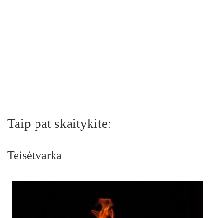
Taip pat skaitykite:
Teisėtvarka