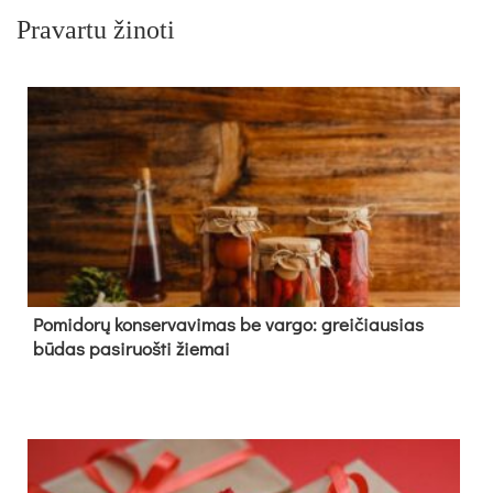
Pravartu žinoti
Pomidorų konservavimas be vargo: greičiausias
būdas pasiruošti žiemai