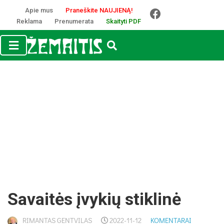
Apie mus
Praneškite NAUJIENĄ!
Reklama
Prenumerata
Skaityti PDF
Savaitės įvykių stiklinė
RIMANTAS GENTVILAS
2022-11-12
KOMENTARAI