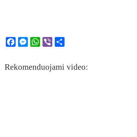
Facebook
Messenger
WhatsApp
Viber
Share
Rekomenduojami video: