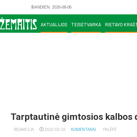
ŠIANDIEN: 2026-08-06
AKTUALIJOS
TEISĖTVARKA
RIETAVO KRAŠ
Tarptautinė gimtosios kalbos 
REDAKCIJA
2022-02-22
KOMENTARAI
PALĖPĖ