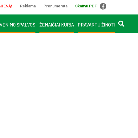
JIENĄ!
Reklama
Prenumerata
Skaityti PDF
VENIMO SPALVOS
ŽEMAIČIAI KURIA
PRAVARTU ŽINOTI