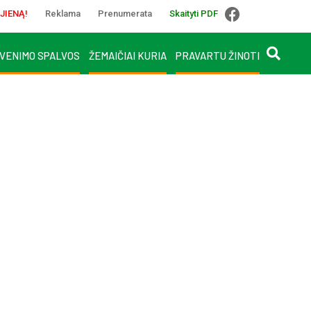
JIENĄ!
Reklama
Prenumerata
Skaityti PDF
VENIMO SPALVOS
ŽEMAIČIAI KURIA
PRAVARTU ŽINOTI