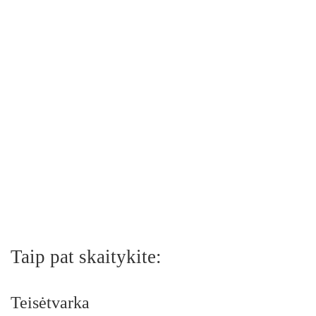
Taip pat skaitykite:
Teisėtvarka