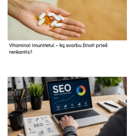
Vitaminai imunitetui – ką svarbu žinoti prieš
renkantis?