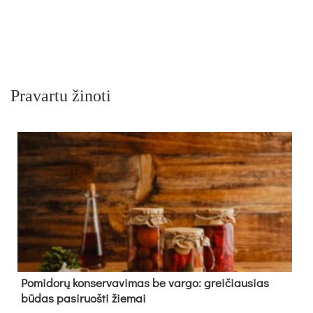
Pravartu žinoti
Pomidorų konservavimas be vargo: greičiausias
būdas pasiruošti žiemai