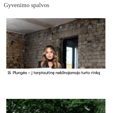
Gyvenimo spalvos
Iš Plungės – į tarptautinę nekilnojamojo turto rinką