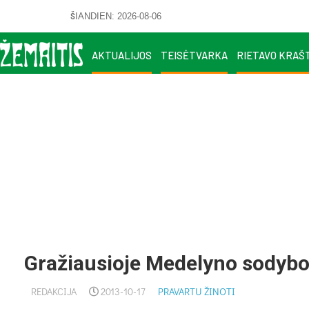
ŠIANDIEN: 2026-08-06
AKTUALIJOS
TEISĖTVARKA
RIETAVO KRAŠ
Gražiausioje Medelyno sodyboj
REDAKCIJA
2013-10-17
PRAVARTU ŽINOTI