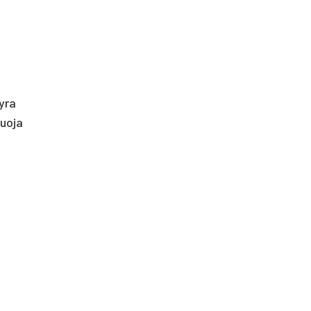
 yra
zuoja