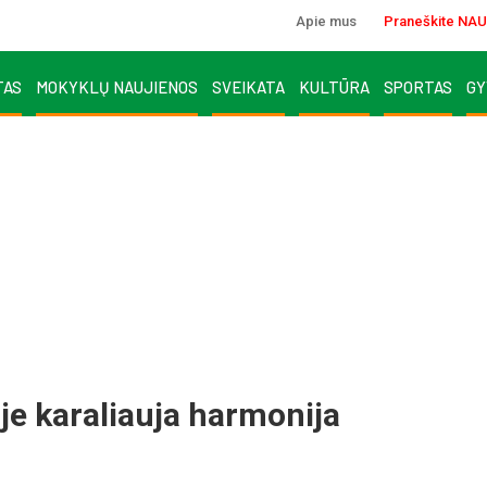
Apie mus
Praneškite NAU
TAS
MOKYKLŲ NAUJIENOS
SVEIKATA
KULTŪRA
SPORTAS
GY
e karaliauja harmonija