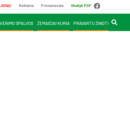
JIENĄ!
Reklama
Prenumerata
Skaityti PDF
VENIMO SPALVOS
ŽEMAIČIAI KURIA
PRAVARTU ŽINOTI