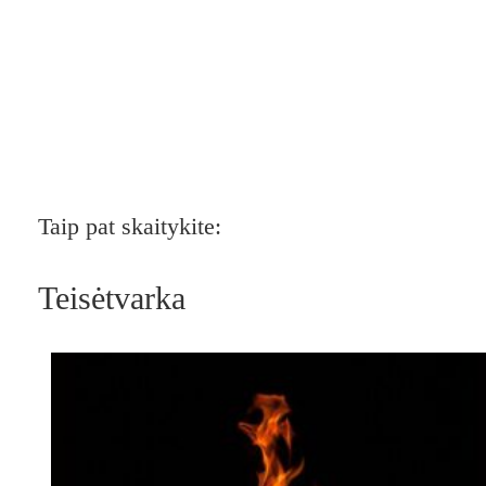
Taip pat skaitykite:
Teisėtvarka