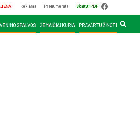
JIENĄ!
Reklama
Prenumerata
Skaityti PDF
VENIMO SPALVOS
ŽEMAIČIAI KURIA
PRAVARTU ŽINOTI