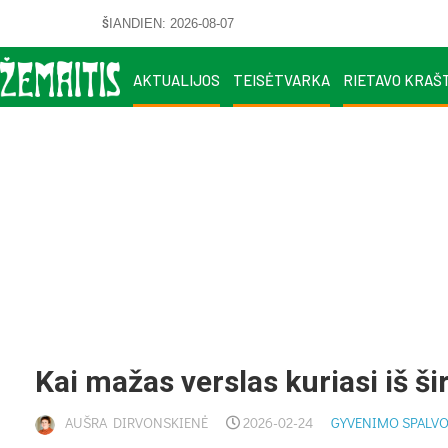
ŠIANDIEN: 2026-08-07
AKTUALIJOS
TEISĖTVARKA
RIETAVO KRAŠ
Kai mažas verslas kuriasi iš ši
AUŠRA DIRVONSKIENĖ
2026-02-24
GYVENIMO SPALV