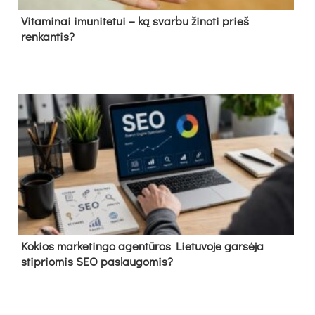
Vitaminai imunitetui – ką svarbu žinoti prieš
renkantis?
Kokios marketingo agentūros Lietuvoje garsėja
stipriomis SEO paslaugomis?