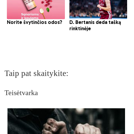
Taip pat skaitykite:
Teisėtvarka