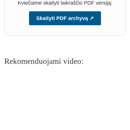
Kviečiame skaityti laikraščio PDF versiją:
Skaityti PDF archyvą ↗
Rekomenduojami video: