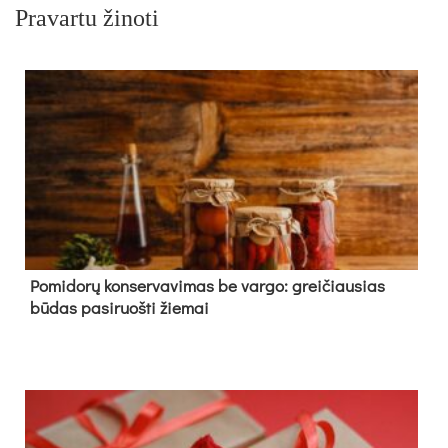
Pravartu žinoti
Pomidorų konservavimas be vargo: greičiausias
būdas pasiruošti žiemai