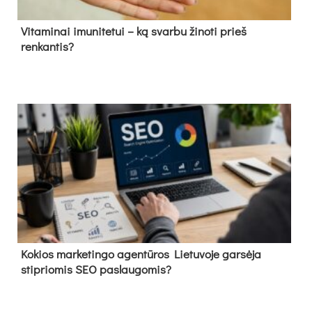
Vitaminai imunitetui – ką svarbu žinoti prieš
renkantis?
Kokios marketingo agentūros Lietuvoje garsėja
stipriomis SEO paslaugomis?