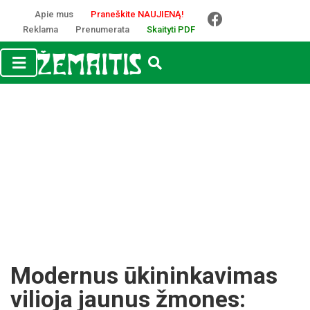
Apie mus
Praneškite NAUJIENĄ!
Reklama
Prenumerata
Skaityti PDF
Modernus ūkininkavimas
vilioja jaunus žmones: