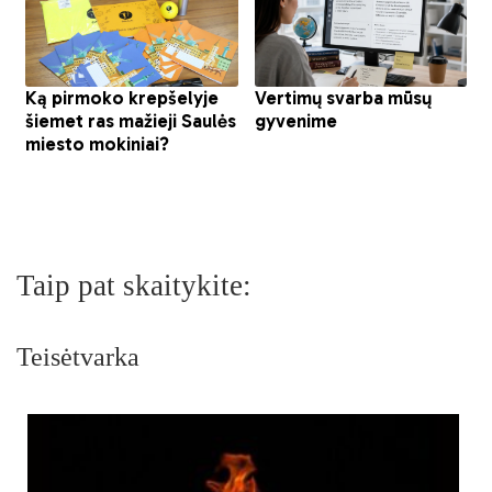
Taip pat skaitykite:
Teisėtvarka