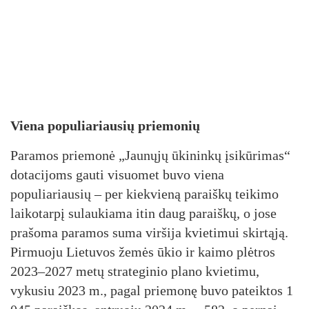
Viena populiariausių priemonių
Paramos priemonė „Jaunųjų ūkininkų įsikūrimas“
dotacijoms gauti visuomet buvo viena
populiariausių – per kiekvieną paraiškų teikimo
laikotarpį sulaukiama itin daug paraiškų, o jose
prašoma paramos suma viršija kvietimui skirtąją.
Pirmuoju Lietuvos žemės ūkio ir kaimo plėtros
2023–2027 metų strateginio plano kvietimu,
vykusiu 2023 m., pagal priemonę buvo pateiktos 1