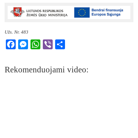
Užs. Nr. 483
Facebook
Messenger
WhatsApp
Viber
Share
Rekomenduojami video: