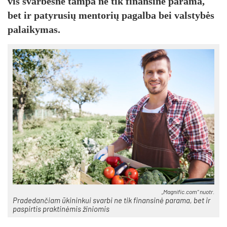
vis svarbesnė tampa ne tik finansinė parama,
bet ir patyrusių mentorių pagalba bei valstybės
palaikymas.
„Magnific.com“ nuotr.
Pradedančiam ūkininkui svarbi ne tik finansinė parama, bet ir
paspirtis praktinėmis žiniomis