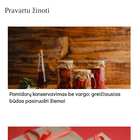
Pravartu žinoti
Pomidorų konservavimas be vargo: greičiausias
būdas pasiruošti žiemai