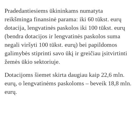
Pradedantiesiems ūkininkams numatyta
reikšminga finansinė parama: iki 60 tūkst. eurų
dotacija, lengvatinės paskolos iki 100 tūkst. eurų
(bendra dotacijos ir lengvatinės paskolos suma
negali viršyti 100 tūkst. eurų) bei papildomos
galimybės stiprinti savo ūkį ir greičiau įsitvirtinti
žemės ūkio sektoriuje.
Dotacijoms šiemet skirta daugiau kaip 22,6 mln.
eurų, o lengvatinėms paskoloms – beveik 18,8 mln.
eurų.