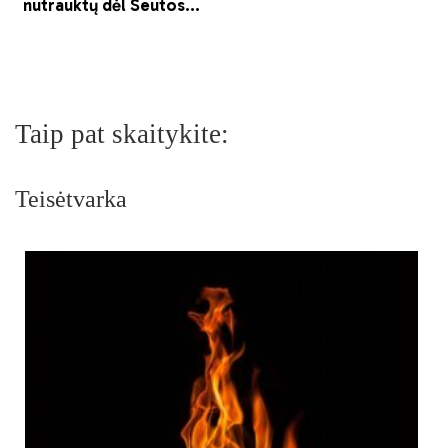
Taip pat skaitykite:
Teisėtvarka