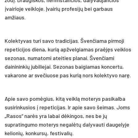
įvairioje veikloje. Įvairių profesijų bei garbaus
amžiaus.
Kolektyvas turi savo tradicijas. Švenčiama pirmoji
repeticijos diena, kurią apžvelgiamas praėjęs veiklos
sezonas, numatomi ateities planai. Švenčiami
dainininkių jubiliejai. Sezonas baigiamas koncertu,
vakarone ar svečiuose pas kurią nors kolektyvo narę.
Apie savo pomėgius, kitą veiklą moterys pasikalba
susirinkusios į repeticijas. Ir apie savo šeimas. Joms
„Rasos“ narės yra labai dėkingos, nes be jų
supratingumo moterys negalėtų dalyvauti daugelyje
kelionių, konkursų, festivalių.