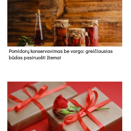
Pomidorų konservavimas be vargo: greičiausias
būdas pasiruošti žiemai