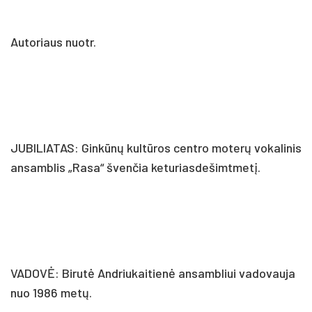
Autoriaus nuotr.
JUBILIATAS: Ginkūnų kultūros centro moterų vokalinis
ansamblis „Rasa“ švenčia keturiasdešimtmetį.
VADOVĖ: Birutė Andriukaitienė ansambliui vadovauja
nuo 1986 metų.