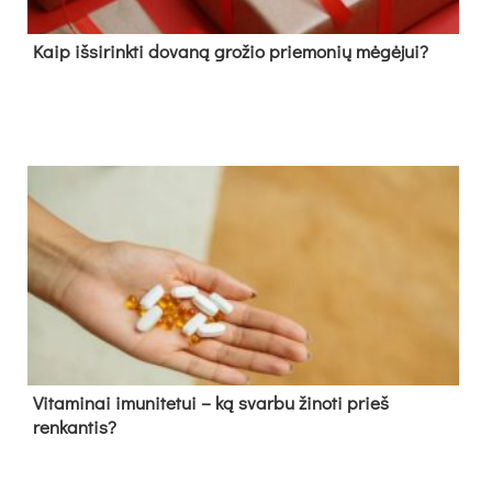
Kaip išsirinkti dovaną grožio priemonių mėgėjui?
Vitaminai imunitetui – ką svarbu žinoti prieš
renkantis?