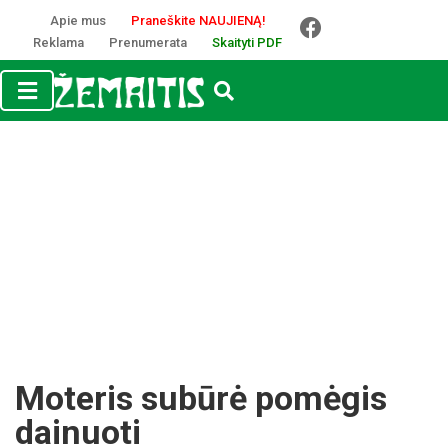
Apie mus
Praneškite NAUJIENĄ!
Reklama
Prenumerata
Skaityti PDF
Moteris subūrė pomėgis
dainuoti