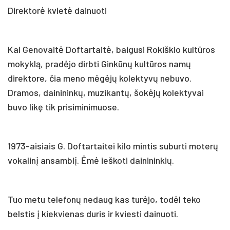
Direktorė kvietė dainuoti
Kai Genovaitė Doftartaitė, baigusi Rokiškio kultūros
mokyklą, pradėjo dirbti Ginkūnų kultūros namų
direktore, čia meno mėgėjų kolektyvų nebuvo.
Dramos, dainininkų, muzikantų, šokėjų kolektyvai
buvo likę tik prisiminimuose.
1973-aisiais G. Doftartaitei kilo mintis suburti moterų
vokalinį ansamblį. Ėmė ieškoti dainininkių.
Tuo metu telefonų nedaug kas turėjo, todėl teko
belstis į kiekvienas duris ir kviesti dainuoti.