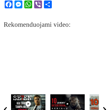
Facebook
Messenger
WhatsApp
Viber
Share
Rekomenduojami video: