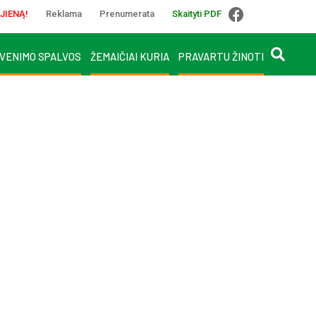
JIENĄ!
Reklama
Prenumerata
Skaityti PDF
VENIMO SPALVOS
ŽEMAIČIAI KURIA
PRAVARTU ŽINOTI