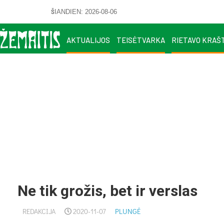
ŠIANDIEN: 2026-08-06
AKTUALIJOS
TEISĖTVARKA
RIETAVO KRAŠ
Ne tik grožis, bet ir verslas
REDAKCIJA
2020-11-07
PLUNGĖ