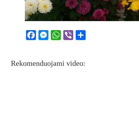
Facebook
Messenger
WhatsApp
Viber
Share
Rekomenduojami video: