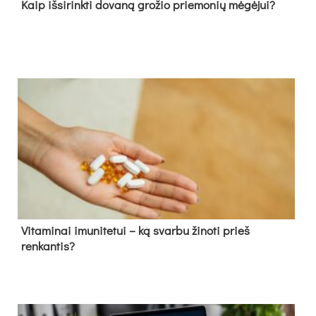
Kaip išsirinkti dovaną grožio priemonių mėgėjui?
Vitaminai imunitetui – ką svarbu žinoti prieš
renkantis?