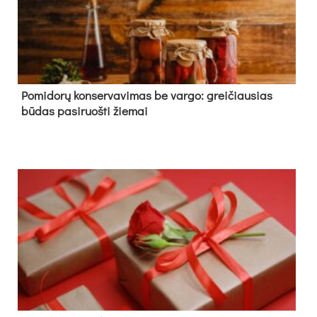
Pomidorų konservavimas be vargo: greičiausias
būdas pasiruošti žiemai