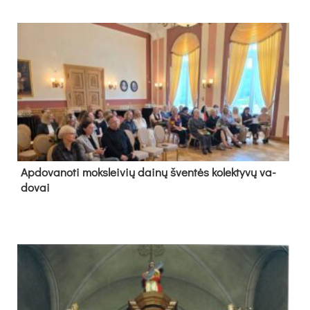
Ap­do­va­no­ti moks­lei­vių dai­nų šven­tės ko­lek­ty­vų va­
do­vai