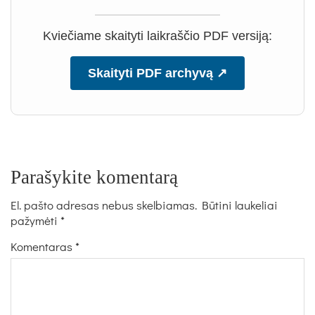
Kviečiame skaityti laikraščio PDF versiją:
Skaityti PDF archyvą ↗
Parašykite komentarą
El. pašto adresas nebus skelbiamas.
Būtini laukeliai
pažymėti
*
Komentaras
*