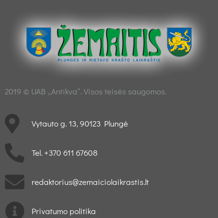
2019 © UAB „Antikva“. Visos teisės saugomos.
Vytauto g. 13, 90123 Plungė
Tel. +370 611 67608
redaktorius@zemaiciolaikrastis.lt
Privatumo politika