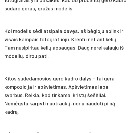
sudaro geras, gražus modelis.
Kol modelis sėdi atsipalaidavęs, aš bėgioju aplink ir
visais kampais fotografuoju. Krentu net ant kelių.
Tam nusipirkau kelių apsaugas. Daug nereikalauju iš
modelių, dirbu pati.
Kitos sudedamosios gero kadro dalys – tai gera
kompozicija ir apšvietimas. Apšvietimas labai
svarbus. Reikia, kad tinkamai kristų šešėliai.
Nemėgstu karpyti nuotraukų, noriu naudoti pilną
kadrą.