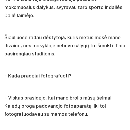
mokomuosius dalykus, svyravau tarp sporto ir dailės.
Dailė laimėjo.
Šiauliuose radau dėstytoją, kuris metus mokė mane
dizaino, nes mokykloje nebuvo sąlygų to išmokti. Taip
pasirengiau studijoms.
– Kada pradėjai fotografuoti?
– Viskas prasidėjo, kai mano brolis mūsų šeimai
Kalėdų proga padovanojo fotoaparatą. Iki tol
fotografuodavau su mamos telefonu.