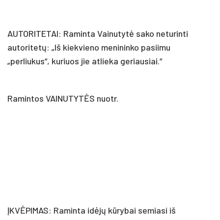
AUTORITETAI: Raminta Vainutytė sako neturinti
autoritetų: „Iš kiekvieno menininko pasiimu
„perliukus“, kuriuos jie atlieka geriausiai.“
Ramintos VAINUTYTĖS nuotr.
ĮKVĖPIMAS: Raminta idėjų kūrybai semiasi iš