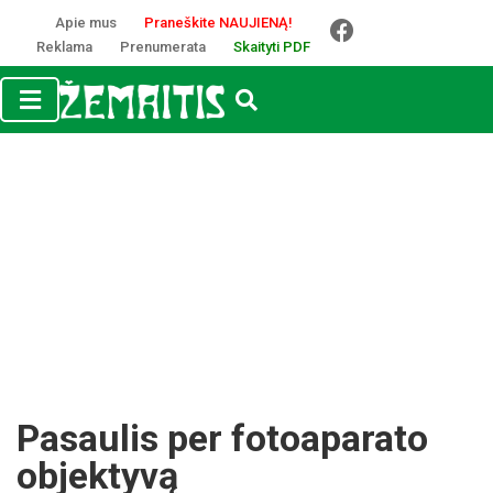
Apie mus
Praneškite NAUJIENĄ!
Reklama
Prenumerata
Skaityti PDF
Pasaulis per fotoaparato
objektyvą