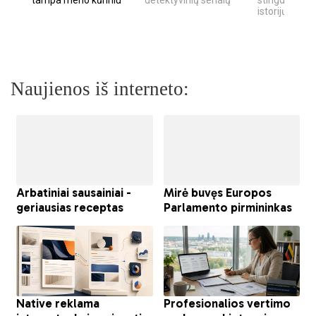
istorijų
Naujienos iš interneto: