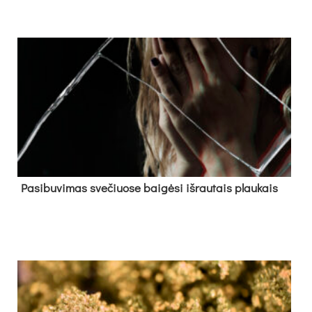
Pa­si­bu­vi­mas sve­čiuo­se bai­gė­si iš­rau­tais plau­kais