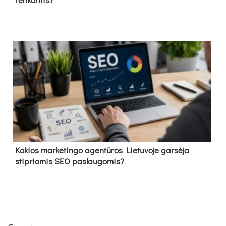
Kokios marketingo agentūros Lietuvoje garsėja
stipriomis SEO paslaugomis?