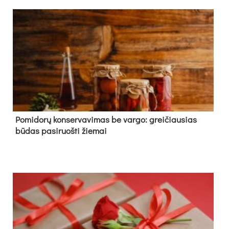
Pomidorų konservavimas be vargo: greičiausias
būdas pasiruošti žiemai