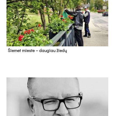
Šie­met mies­te – dau­giau žie­dų