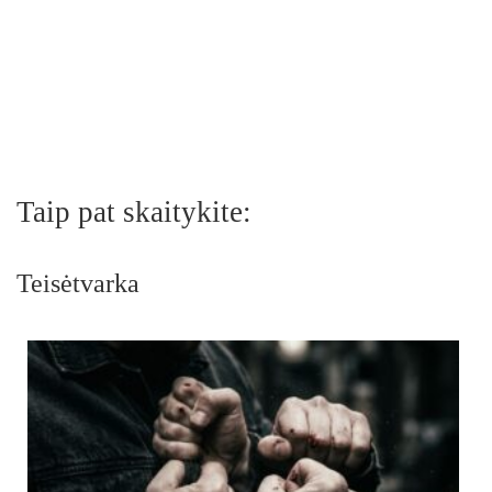
Taip pat skaitykite:
Teisėtvarka