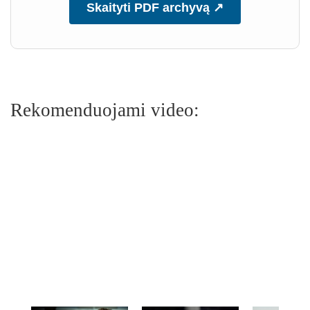
Skaityti PDF archyvą ↗
Rekomenduojami video: