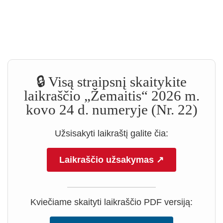
🔒 Visą straipsnį skaitykite
laikraščio „Žemaitis“ 2026 m.
kovo 24 d. numeryje (Nr. 22)
Užsisakyti laikraštį galite čia:
Laikraščio užsakymas ↗
Kviečiame skaityti laikraščio PDF versiją: