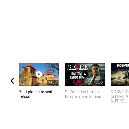
04:08
17:50
Best places to visit
Se7en – kai tamsa
ROSVELO 
Telsiai
tampa meno kūriniu
ISTORIJA
NUTIKO...