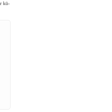
ir kū­