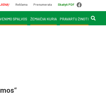
JIENĄ!
Reklama
Prenumerata
Skaityti PDF
VENIMO SPALVOS
ŽEMAIČIAI KURIA
PRAVARTU ŽINOTI
ma­mos“