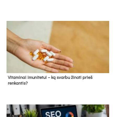
Vitaminai imunitetui – ką svarbu žinoti prieš
renkantis?