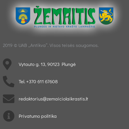
2019 © UAB „Antikva“. Visos teisės saugomos.
Vytauto g. 13, 90123 Plungė
Tel. +370 611 67608
redaktorius@zemaiciolaikrastis.lt
Privatumo politika