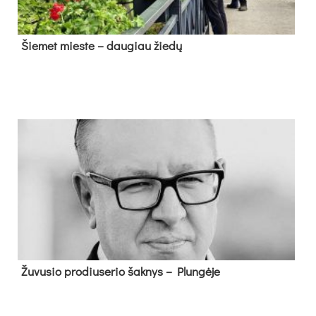
Šie­met mies­te – dau­giau žie­dų
Žu­vu­sio pro­diu­se­rio šak­nys – Plun­gė­je