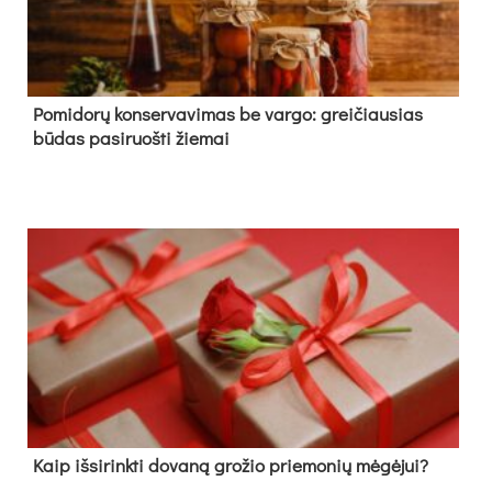
Pomidorų konservavimas be vargo: greičiausias
būdas pasiruošti žiemai
Kaip išsirinkti dovaną grožio priemonių mėgėjui?