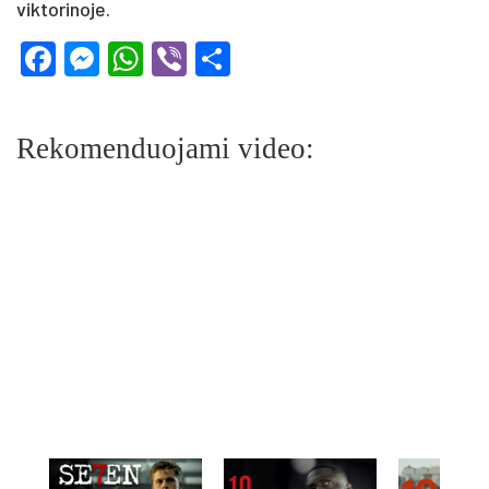
viktorinoje.
Facebook
Messenger
WhatsApp
Viber
Share
Rekomenduojami video: