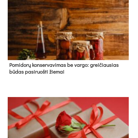
Pomidorų konservavimas be vargo: greičiausias
būdas pasiruošti žiemai