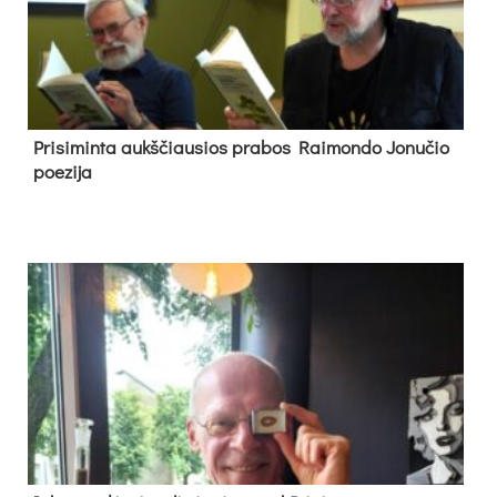
Pri­si­min­ta aukš­čiau­sios pra­bos Rai­mon­do Jo­nu­čio
poe­zi­ja