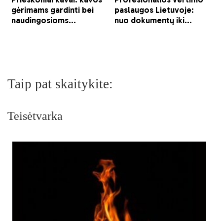
Taip pat skaitykite:
Teisėtvarka