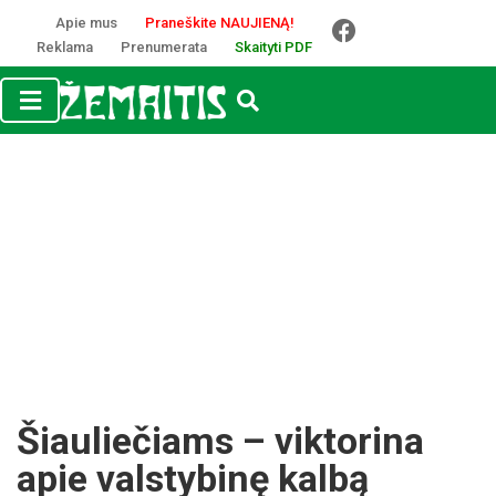
Apie mus
Praneškite NAUJIENĄ!
Reklama
Prenumerata
Skaityti PDF
Šiauliečiams – viktorina
apie valstybinę kalbą