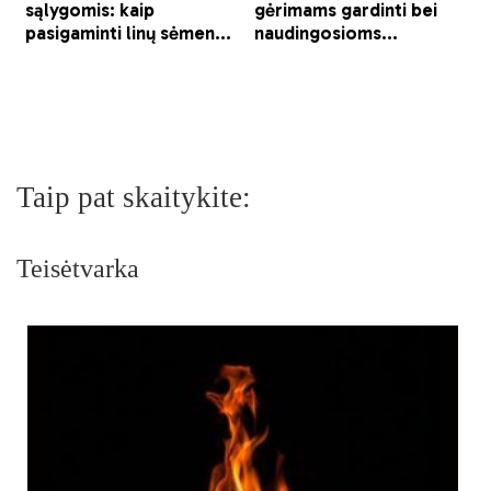
Taip pat skaitykite:
Teisėtvarka