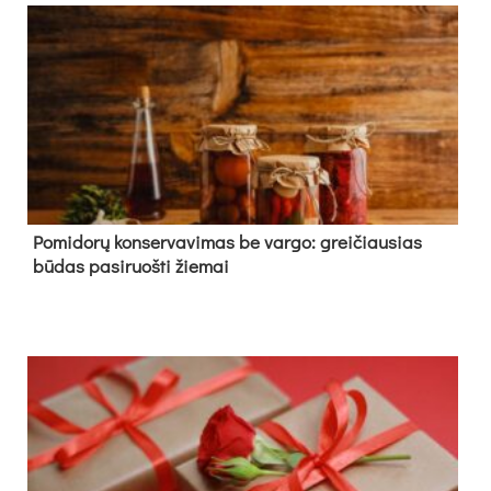
Pomidorų konservavimas be vargo: greičiausias
būdas pasiruošti žiemai