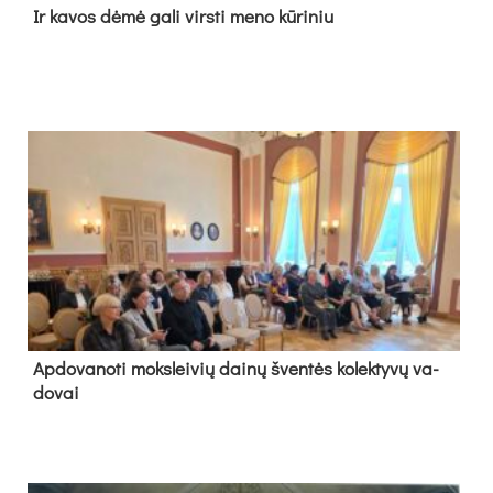
Ir ka­vos dė­mė ga­li virs­ti me­no kū­ri­niu
Ap­do­va­no­ti moks­lei­vių dai­nų šven­tės ko­lek­ty­vų va­
do­vai