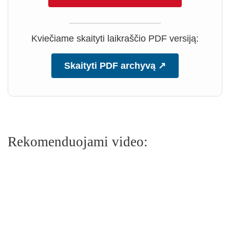
Kviečiame skaityti laikraščio PDF versiją:
Skaityti PDF archyvą ↗
Rekomenduojami video: