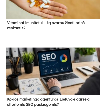
Vitaminai imunitetui – ką svarbu žinoti prieš
renkantis?
Kokios marketingo agentūros Lietuvoje garsėja
stipriomis SEO paslaugomis?