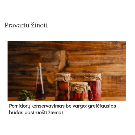
Pravartu žinoti
Pomidorų konservavimas be vargo: greičiausias
būdas pasiruošti žiemai