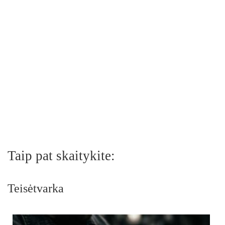
Taip pat skaitykite:
Teisėtvarka