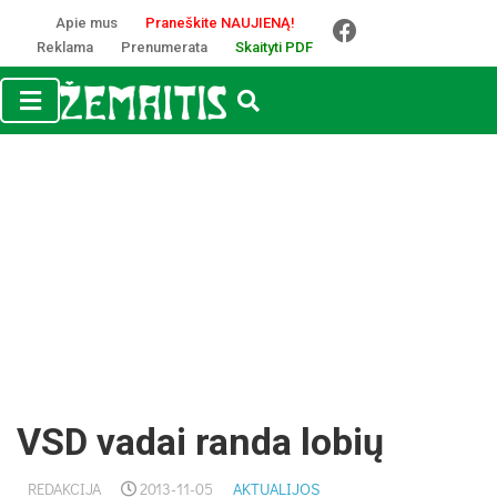
Apie mus
Praneškite NAUJIENĄ!
Reklama
Prenumerata
Skaityti PDF
VSD vadai randa lobių
REDAKCIJA
2013-11-05
AKTUALIJOS