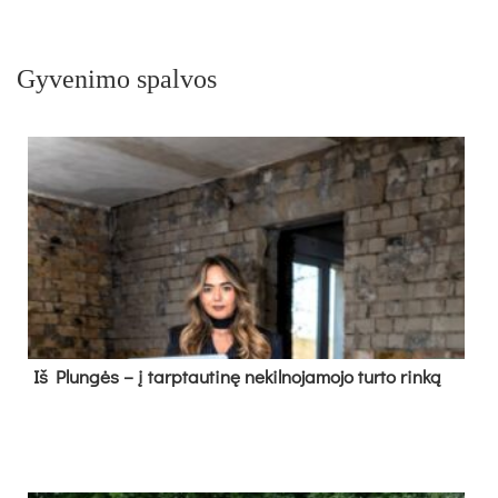
Gyvenimo spalvos
Iš Plungės – į tarptautinę nekilnojamojo turto rinką