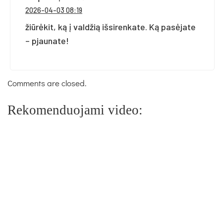
2026-04-03 08:19
žiūrėkit, ką į valdžią išsirenkate. Ką pasėjate
– pjaunate!
Comments are closed.
Rekomenduojami video: