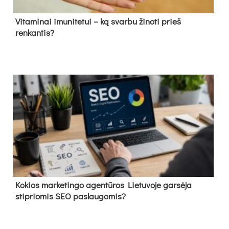
Vitaminai imunitetui – ką svarbu žinoti prieš
renkantis?
Kokios marketingo agentūros Lietuvoje garsėja
stipriomis SEO paslaugomis?