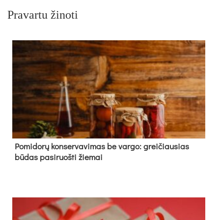
Pravartu žinoti
Pomidorų konservavimas be vargo: greičiausias
būdas pasiruošti žiemai