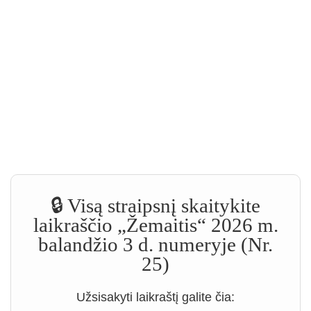
🔒 Visą straipsnį skaitykite
laikraščio „Žemaitis“ 2026 m.
balandžio 3 d. numeryje (Nr.
25)
Užsisakyti laikraštį galite čia: