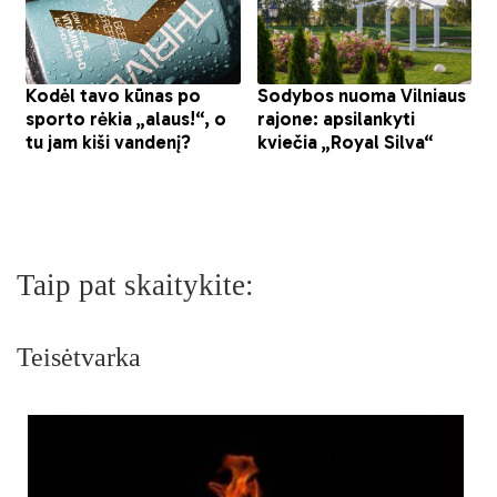
Taip pat skaitykite:
Teisėtvarka